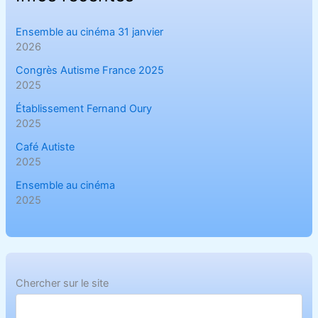
Ensemble au cinéma 31 janvier
2026
Congrès Autisme France 2025
2025
Établissement Fernand Oury
2025
Café Autiste
2025
Ensemble au cinéma
2025
Chercher sur le site